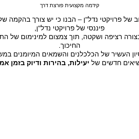
קידמה מקצועית פורצת דרך
רחב של פרויקטי נדל"ן – הבנו כי יש צורך בהקמה ש
פיננסי של פרויקטי נדל"ן,
ורה רציפה ושקטה, תוך צמצום למינימום של התש
החיכוך.
יון העשיר של הכלכלנים והשמאים המיומנים במשרד
יאים חדשים של
יעילות, בהירות ודיוק בזמן אמ