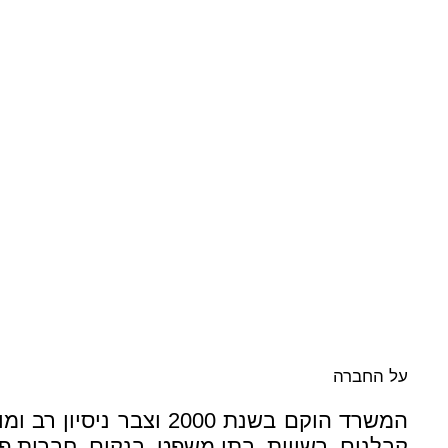
על החברה
המשרד הוקם בשנת 2000
קבלנים, רשויות, בתי משפט, בנקים, חברות פרט