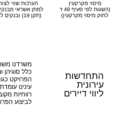
מיסוי מקרקעין
הערכות שווי לצו
(השגות לפי סעיף 49 ז'
למתן אשראי מבנקי
לחוק מיסוי מקרקעין)
(תקן 19) ובנקים למשכנתאות
משרדנו משרד
כלל סוגיהן ו
התחדשות
הפרויקט כגון
עירונית
עינינו עומד
ליווי דיירים
רווחיות מקו
לביצוע הפרו