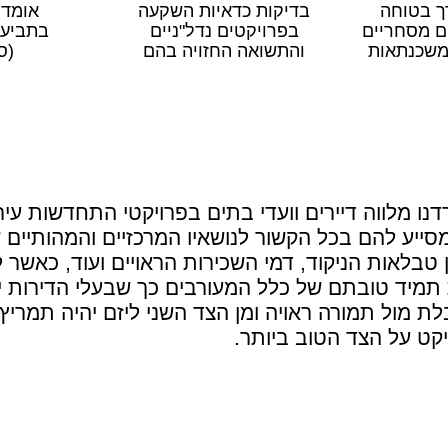
רך בטוחה
בדיקות כדאיות השקעה
אומדן
ם מסחריים
בפרויקטים נדל"ניים
בתביעו
והתשואה החזויה בהם
(סע
נו מלווה דיירים וועדי בתים בפרויקטי התחדשות עיר
מסייע להם בכל הקשור לנושאיו המרכזיים והמהותיים 
 טבלאות הניקוד, דמי השכירות הראויים ועוד, כאשר ל
ת תמיד טובתם של כלל המעורבים כך שבעלי הדירות י
בלת מול תמורה ראויה ומן הצד השני ליזם יהיה תמרי
יקט על הצד הטוב ביותר.