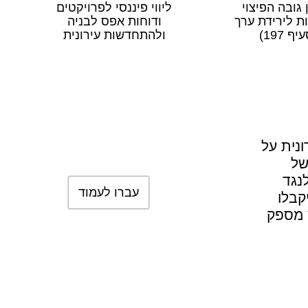
 גובה הפיצוי
ליווי פיננסי לפרויקטים
ת לירידת ערך
ודוחות אפס לבניה
יף 197)
ולהתחדשות עירונית
ונית על
של
נגד
עברו לעמוד
קבלו
ץ מספק